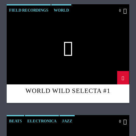
FIELD RECORDINGS
WORLD
0
WORLD WILD SELECTA
WORLD WILD SELECTA #1
BEATS
ELECTRONICA
JAZZ
0
LEFTFIELD
WORLD WILD SELECTA