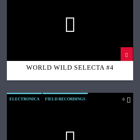
WORLD WILD SELECTA #4
ELECTRONICA
FIELD RECORDINGS
0
FOLK
WORLD WILD SELECTA