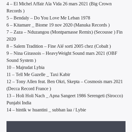
4 – El Michel Affair Ala Vida 26 mars 2021 (Big Crown
Records )
5 – Bendaly – Do You Love Me Leban 1978
6 – Kitamare _ Biome 19 nov 2020 (Manuka Records )
7 – Zaza – Nduzangou (Montparnasse Remix) (Secousse ) Fin
2020
8 – Salem Tradition – Fine Alé sorti 2005 chez (Cobalt )
9 – Nina Girassois – HeavyWeight Sound mars 2021 (OBF
Sound System )
10 – Majrudat Lybia
11 – Tell Me Gazelle _ Taxi Kabir
12 – Tony Allen feat. Ben Okri, Skepta – Cosmosis mars 2021
(Decca Record France )
13 – Holi Holi Nach _ Apna Sangeet 1986 Serengeti (Sirocco)
Punjabi India
14 – hintik w huantini _ subhan laa / Lybie