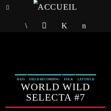
BASS
FIELD RECORDING
FOLK
LEFTIELD
WORLD WILD
WORLD WILD SELECTA
SELECTA #7