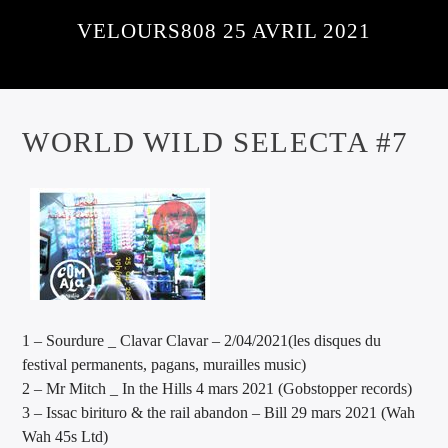
VELOURS808 25 AVRIL 2021
WORLD WILD SELECTA #7
1 – Sourdure _ Clavar Clavar – 2/04/2021(les disques du
festival permanents, pagans, murailles music)
2 – Mr Mitch _ In the Hills 4 mars 2021 (Gobstopper records)
3 – Issac birituro & the rail abandon – Bill 29 mars 2021 (Wah
Wah 45s Ltd)