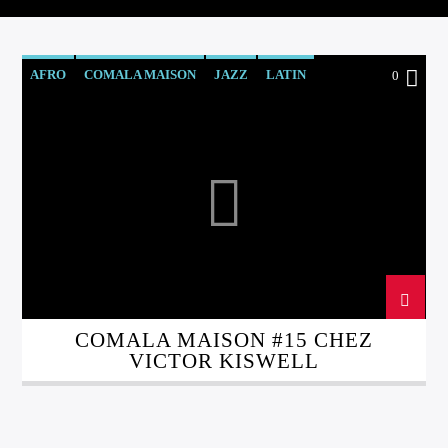
AFRO
COMALA MAISON
JAZZ
LATIN
0
COMALA MAISON #15 CHEZ
VICTOR KISWELL