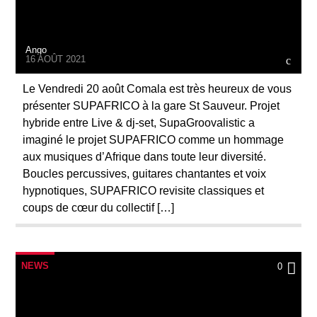
Ango
16 AOÛT 2021
Le Vendredi 20 août Comala est très heureux de vous
présenter SUPAFRICO à la gare St Sauveur. Projet
hybride entre Live & dj-set, SupaGroovalistic a
imaginé le projet SUPAFRICO comme un hommage
aux musiques d’Afrique dans toute leur diversité.
Boucles percussives, guitares chantantes et voix
hypnotiques, SUPAFRICO revisite classiques et
coups de cœur du collectif […]
NEWS
0