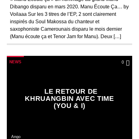
Dibango disparu en mars 2020. Manu Écoute Ça… by
Voilaaa Sur les 3 titres de l’EP, 2 sont clairement
inspirés du Soul Makossa du chanteur et
saxophoniste Camerounais disparu le mois dernier
(Manu écoute ça et Tenor Jam for Manu). Deux […]
NEWS
0
LE RETOUR DE
KHRUANGBIN AVEC TIME
(YOU & I)
Ango