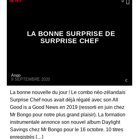
NEWS
0
LA BONNE SURPRISE DE
SURPRISE CHEF
Ango
9 SEPTEMBRE 2020
La bonne nouvelle du jour ! Le combo néo-zélandais
Surprise Chef nous avait déjà régalé avec son All
Good is a Good News en 2019 (ressorti en juin chez
Mr Bongo pour notre plus grand plaisir). La formation
instrumentale annonce son nouvel album Daylight
Savings chez Mr Bongo pour le 16 octobre. 10 titres
enregistrés […]