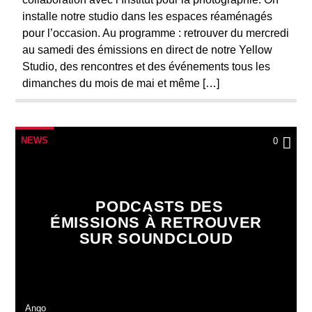
installe notre studio dans les espaces réaménagés
pour l’occasion. Au programme : retrouver du mercredi
au samedi des émissions en direct de notre Yellow
Studio, des rencontres et des événements tous les
dimanches du mois de mai et même […]
NEWS
0
PODCASTS DES
ÉMISSIONS À RETROUVER
SUR SOUNDCLOUD
Ango