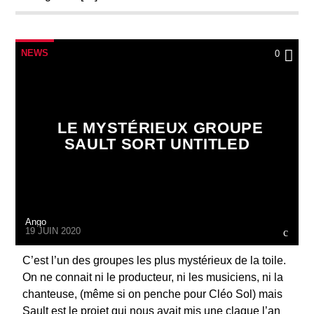
NEWS
0
LE MYSTÉRIEUX GROUPE
SAULT SORT UNTITLED
Ango
19 JUIN 2020
C’est l’un des groupes les plus mystérieux de la toile.
On ne connait ni le producteur, ni les musiciens, ni la
chanteuse, (même si on penche pour Cléo Sol) mais
Sault est le projet qui nous avait mis une claque l’an