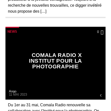
recherche de nouvelles trouvailles, ce digger invétéré
nous propose des […]
NEWS
0
COMALA RADIO X
INSTITUT POUR LA
PHOTOGRAPHIE
Ango
11 MAI 2023
Du 1er au 31 mai, Comala Radio renouvelle sa
collaboration avec l’Institut pour la photographie. On