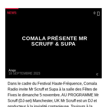
NEWS
0
COMALA PRÉSENTE MR
SCRUFF & SUPA
Ango
18 SEPTEMBRE 2023
Dans le cadre du Festival Haute-Fréquence, Comala
Radio invite Mr Scruff et Supa à la salle des Fêtes de
Fives le dimanche 5 novembre. AU PROGRAMME Mr
Scruff (DJ-set) Manchester, UK Mr Scruff est un DJ et
producteur à la jovialité contagieuse. Toujours à la