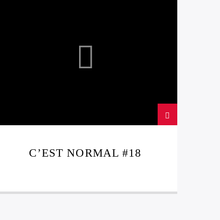
LEFTFIELD
C’EST NORMAL #18