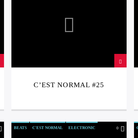
C’EST NORMAL #25
BEATS
C'EST NORMAL
ELECTRONIC
0