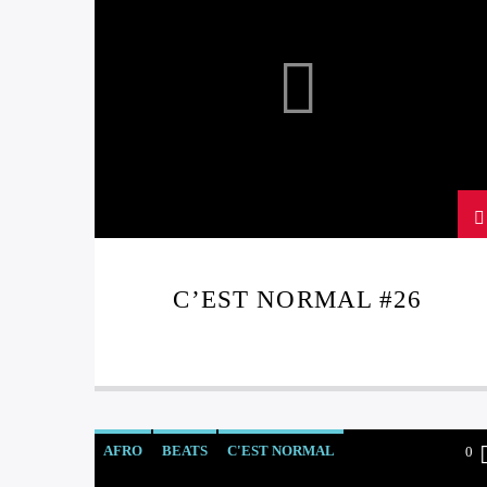
C’EST NORMAL #26
AFRO
BEATS
C'EST NORMAL
0