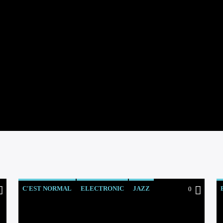
C'EST NORMAL
ELECTRONIC
JAZZ
0
ORIENTAL
OST