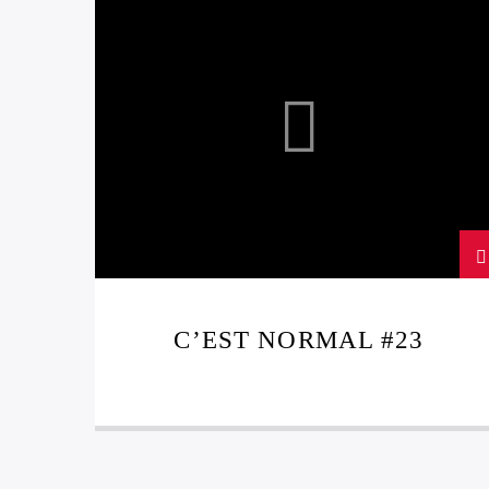
ELECTRONIC
JAZZ
OST
C’EST NORMAL #23