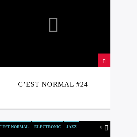
C’EST NORMAL #24
C'EST NORMAL
ELECTRONIC
JAZZ
0