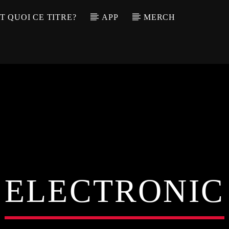
T QUOI CE TITRE?
APP
MERCH
ELECTRONIC