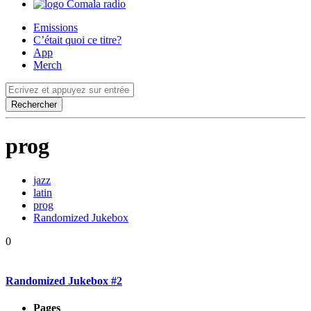
Comala radio
Emissions
C’était quoi ce titre?
App
Merch
prog
jazz
latin
prog
Randomized Jukebox
0
Randomized Jukebox #2
Pages