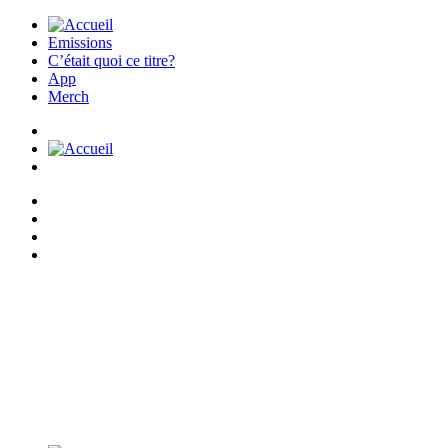
Emissions
C’était quoi ce titre?
App
Merch