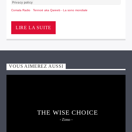
Comala Radio
·
Tennoë aka Qareeb - La sono mondiale
LIRE LA SUITE
VOUS AIMEREZ AUSSI
THE WISE CHOICE
- Zimo -