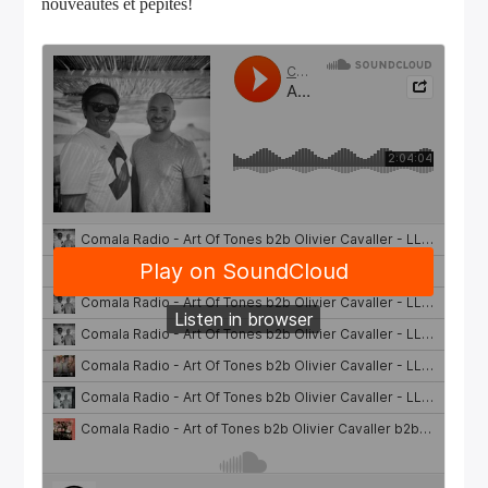
nouveautés et pépites!