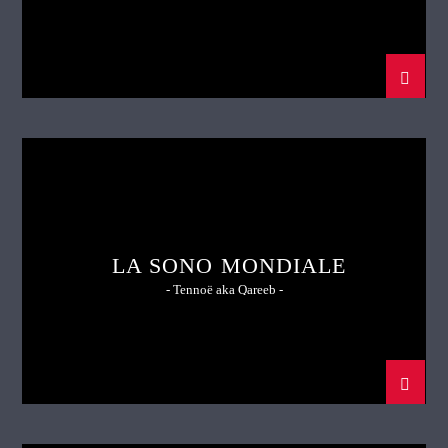
LA SONO MONDIALE
- Tennoë aka Qareeb -