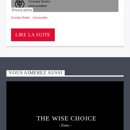
Comala Radio
·
Llorcavaller
LIRE LA SUITE
VOUS AIMEREZ AUSSI
THE WISE CHOICE
- Zimo -