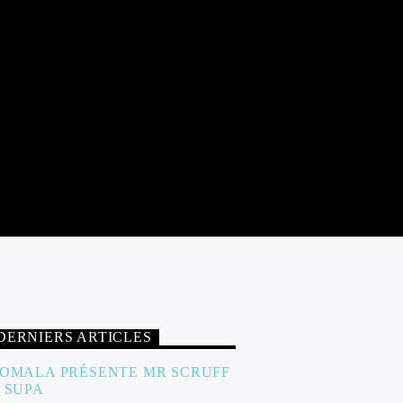
DERNIERS ARTICLES
OMALA PRÉSENTE MR SCRUFF
 SUPA