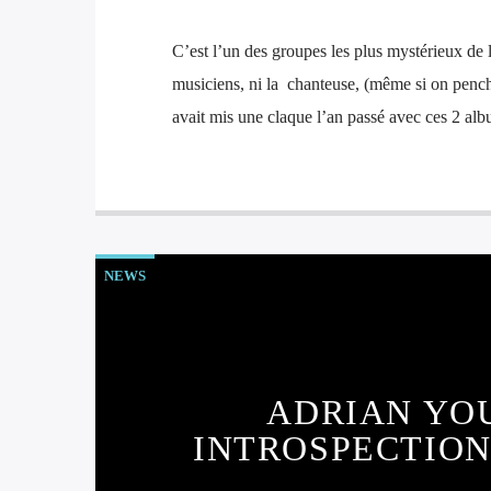
C’est l’un des groupes les plus mystérieux de l
musiciens, ni la chanteuse, (même si on pench
avait mis une claque l’an passé avec ces 2 alb
NEWS
ADRIAN YO
INTROSPECTIO