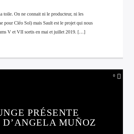
a toile. On ne connait ni le producteur, ni les
e pour Cléo Sol) mais Sault est le projet qui nous
ums V et VII sortis en mai et juillet 2019. […]
0
UNGE PRÉSENTE
N D’ANGELA MUÑOZ