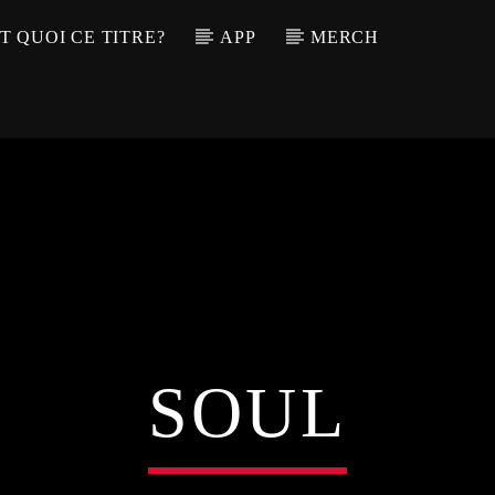
T QUOI CE TITRE?
APP
MERCH
SOUL