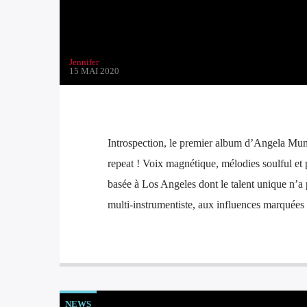
Jennifer
15 MAI 2020
Introspection, le premier album d’Angela Munoz
repeat ! Voix magnétique, mélodies soulful et p
basée à Los Angeles dont le talent unique n’a
multi-instrumentiste, aux influences marquées
NEWS