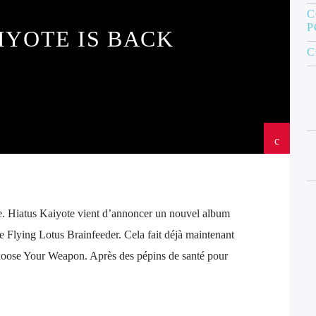
C
P
IYOTE IS BACK
C
e. Hiatus Kaiyote vient d’annoncer un nouvel album
e Flying Lotus Brainfeeder. Cela fait déjà maintenant
Choose Your Weapon. Après des pépins de santé pour