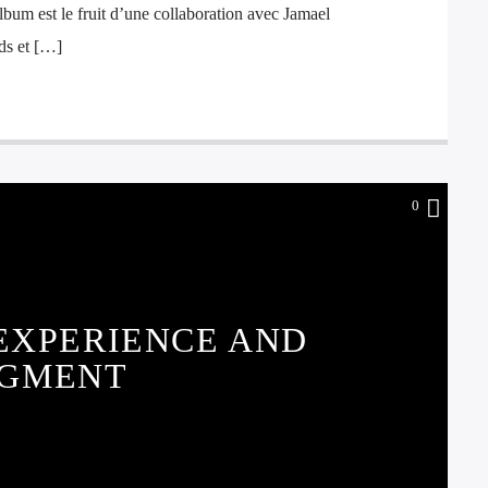
lbum est le fruit d’une collaboration avec Jamael
ds et […]
0
EXPERIENCE AND
DGMENT