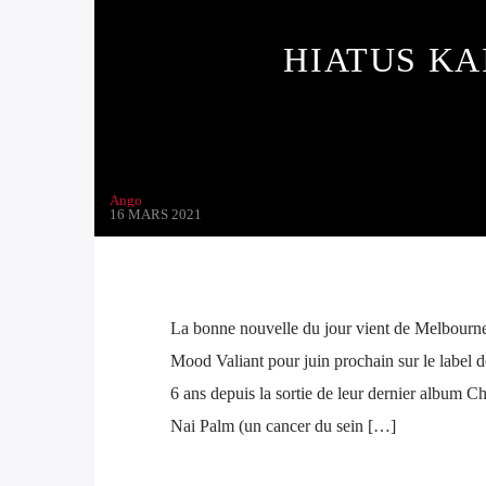
HIATUS KA
Ango
16 MARS 2021
La bonne nouvelle du jour vient de Melbourn
Mood Valiant pour juin prochain sur le label d
6 ans depuis la sortie de leur dernier album 
Nai Palm (un cancer du sein […]