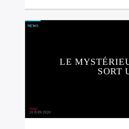
NEWS
LE MYSTÉRIE
SORT 
Ango
19 JUIN 2020