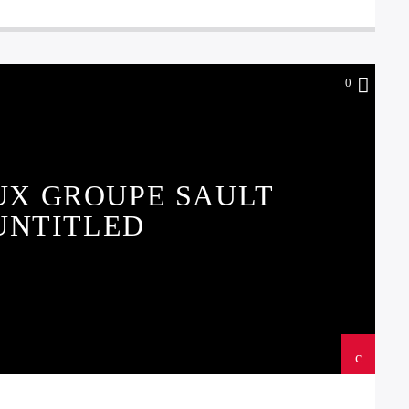
0
UX GROUPE SAULT
UNTITLED