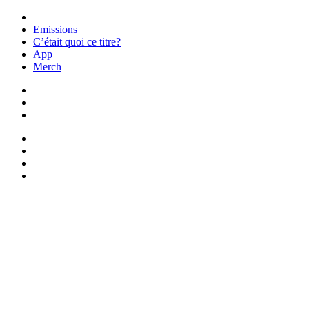
Emissions
C’était quoi ce titre?
App
Merch