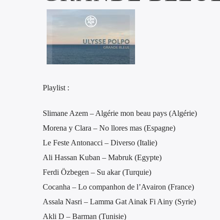
Playlist :
Slimane Azem – Algérie mon beau pays (Algérie)
Morena y Clara – No llores mas (Espagne)
Le Feste Antonacci – Diverso (Italie)
Ali Hassan Kuban – Mabruk (Egypte)
Ferdi Özbegen – Su akar (Turquie)
Cocanha – Lo companhon de l’Avairon (France)
Assala Nasri – Lamma Gat Ainak Fi Ainy (Syrie)
Akli D – Barman (Tunisie)