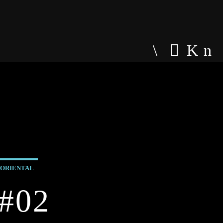
Comala radio
ORIENTAL
#02