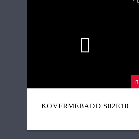
KOVERMEBADD
LEFTFIELD
KOVERMEBADD S02E10