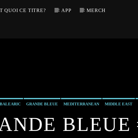
T QUOI CE TITRE?
APP
MERCH
BALEARIC
GRANDE BLEUE
MEDITERRANEAN
MIDDLE EAST
ANDE BLEUE 