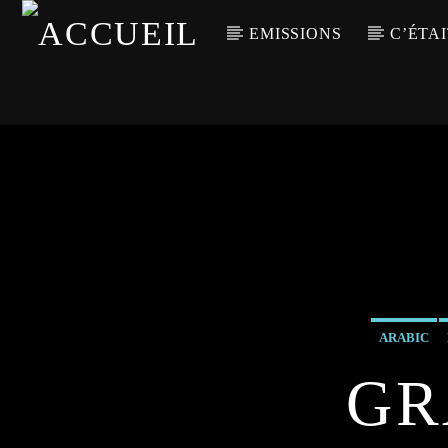
EMISSIONS
C’ÉTAI
ARABIC
GR