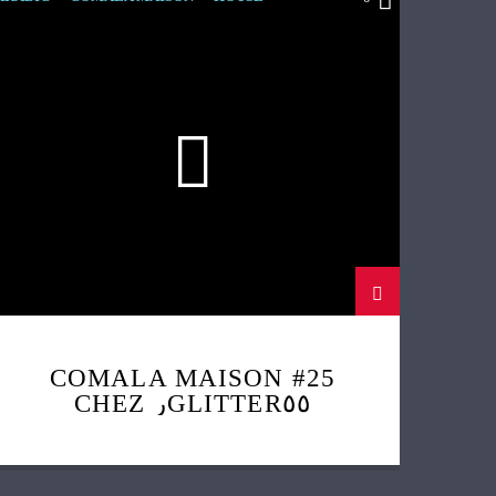
TECHNO
COMALA MAISON #25
CHEZ رGLITTER٥٥