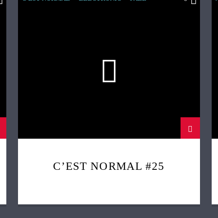
ORIENTAL
OST
C’EST NORMAL #25