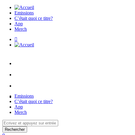
Emissions
C’était quoi ce titre?
App
Merch
Emissions
C’était quoi ce titre?
App
Merch