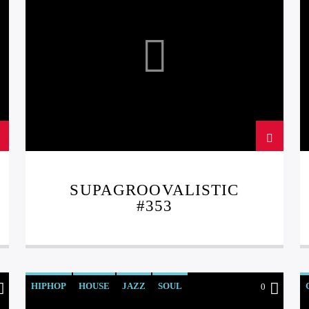
SUPAGROOVALISTIC
#353
HIPHOP
HOUSE
JAZZ
SOUL
0