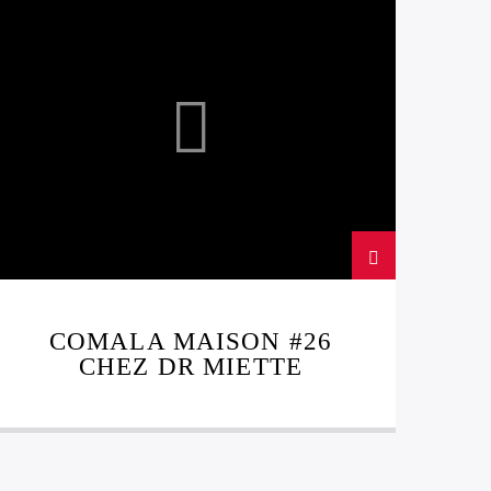
HOUSE
SOUL
COMALA MAISON #26
CHEZ DR MIETTE