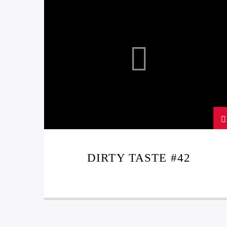
REGGAE
TRAP
DIRTY TASTE #42