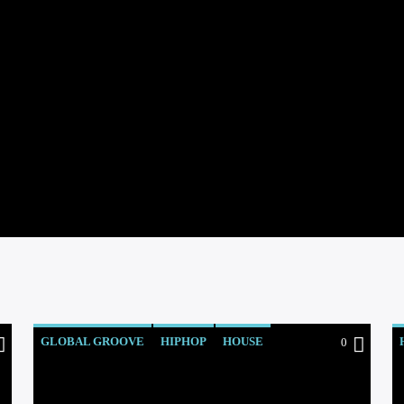
GLOBAL GROOVE
HIPHOP
HOUSE
0
JAZZ
SOUL
SUPAGROOVALISTIC