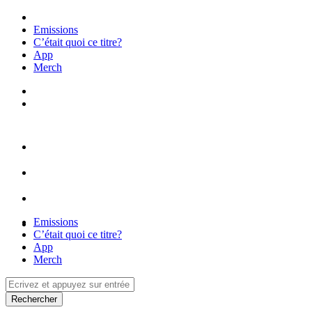
Emissions
C’était quoi ce titre?
App
Merch
Emissions
C’était quoi ce titre?
App
Merch