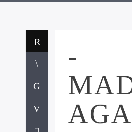
-
MAD
AGA