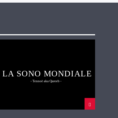
LA SONO MONDIALE
- Tennoë aka Qareeb -