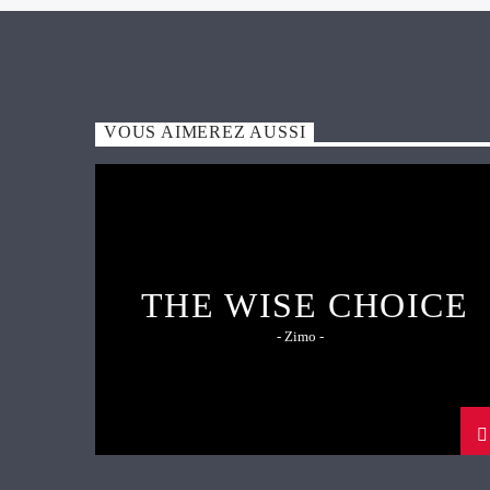
VOUS AIMEREZ AUSSI
THE WISE CHOICE
- Zimo -