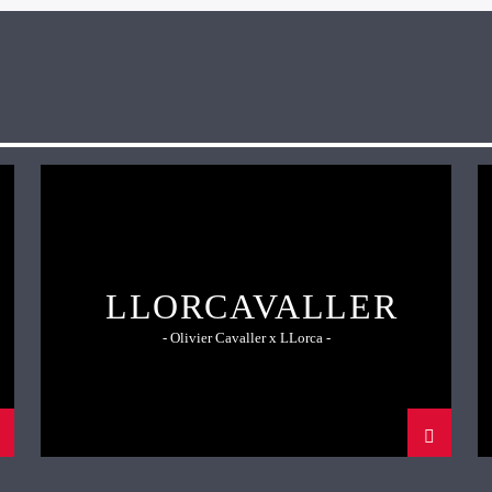
LLORCAVALLER
- Olivier Cavaller x LLorca -