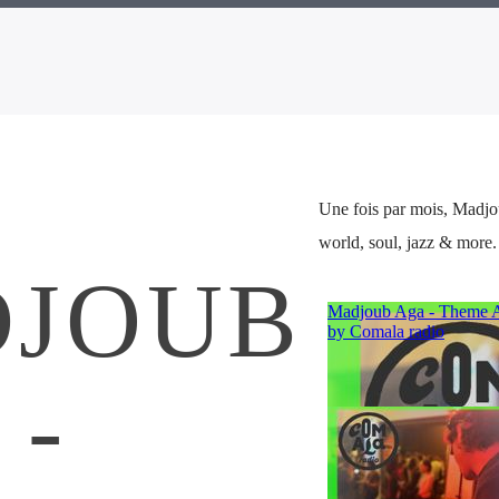
Une fois par mois, Madjo
world, soul, jazz & more.
JOUB
 -