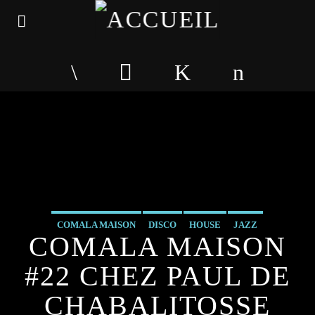
COMALA MAISON
DISCO
HOUSE
JAZZ
COMALA MAISON
#22 CHEZ PAUL DE
CHABALITOSSE