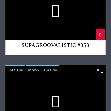
SUPAGROOVALISTIC #353
ELECTRO
HOUSE
TECHNO
0
TOUT FEU TOUT FEMME