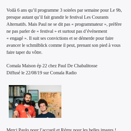
Voilà 6 ans qu’il programme 3 soirées par semaine pour Le 9b,
presque autant qu’il fait grandir le festival Les Courants
Alternatifs. Mais Paul ne se dit pas « programmateur », préfère
ne pas parler de « festival » et surtout pas d’événement
« engagé ». Il suit ses convictions et se démerde pour faire
avancer le schmilblick comme il peut, prenant son pied à vous
faire taper du vôtre.
Comala Maison ép 22 chez Paul De Chabalitosse
Diffusé le 22/08/19 sur Comala Radio
Merci Paulo pour l’accueil et Rémy pour les belles images !