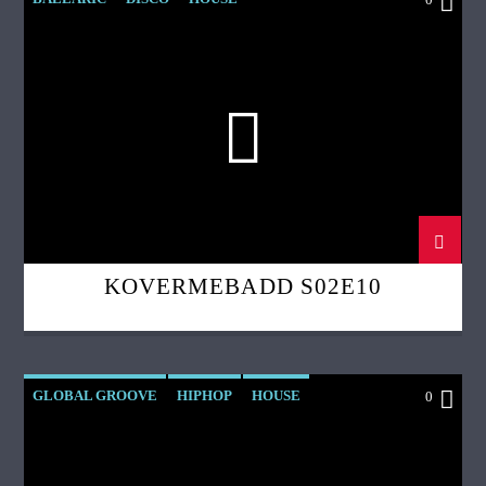
KOVERMEBADD
LEFTFIELD
KOVERMEBADD S02E10
GLOBAL GROOVE
HIPHOP
HOUSE
0
JAZZ
SOUL
SUPAGROOVALISTIC