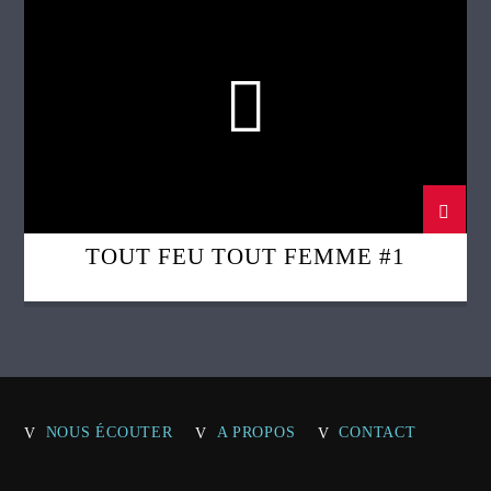
TOUT FEU TOUT FEMME
TOUT FEU TOUT FEMME #1
NOUS ÉCOUTER
A PROPOS
CONTACT