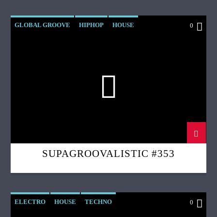
GLOBAL GROOVE
HIPHOP
HOUSE
0
JAZZ
SOUL
SUPAGROOVALISTIC
SUPAGROOVALISTIC #353
ELECTRO
HOUSE
TECHNO
0