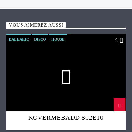
VOUS AIMEREZ AUSSI
BALEARIC
DISCO
HOUSE
0
KOVERMEBADD
LEFTFIELD
KOVERMEBADD S02E10